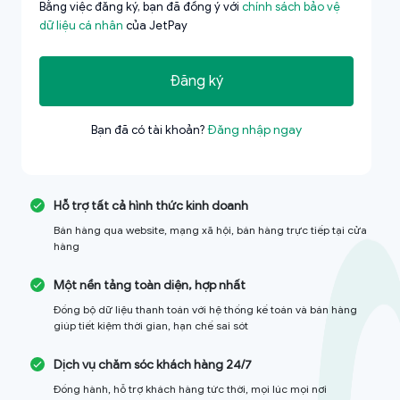
Bằng việc đăng ký, bạn đã đồng ý với
chính sách bảo vệ
dữ liệu cá nhân
của JetPay
Đăng ký
Bạn đã có tài khoản?
Đăng nhập ngay
Hỗ trợ tất cả hình thức kinh doanh
Bán hàng qua website, mạng xã hội, bán hàng trực tiếp tại cửa
hàng
Một nền tảng toàn diện, hợp nhất
Đồng bộ dữ liệu thanh toán với hệ thống kế toán và bán hàng
giúp tiết kiệm thời gian, hạn chế sai sót
Dịch vụ chăm sóc khách hàng 24/7
Đồng hành, hỗ trợ khách hàng tức thời, mọi lúc mọi nơi